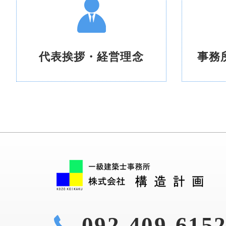
代表挨拶・
経営理念
事務
092-409-615