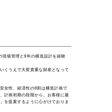
の現場管理と9年の構造設計を経験
いくうえで大変貴重な財産となって
安全性、経済性の8割は構造計画で
、計画初期の段階から、お客様に最
」を提案するように心がけておりま